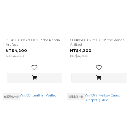
CHI#0510-003 "CHICHI" the Panda
CHI#0510-002 "CHICHI" the Panda
Artifact
Artifact
NT$4,200
NT$4,200
NT$4,200
NT$4,200
任選最低75折
任選最低75折