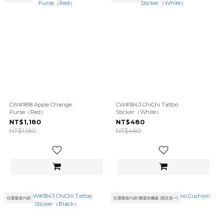
CW#1818 Apple Change
CW#1843 ChiChi Tattoo
Purse（Red）
Sticker（White）
NT$1,180
NT$480
NT$1,180
NT$480
任選最低75折
任選最低75折|整套珍藏版 (買五送一)