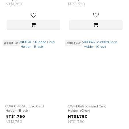
NT$1,280
NT$1,380
任選最低75折
任選最低75折
CW#18146 Studded Card
CW#18146 Studded Card
Holder（Black）
Holder（Grey）
NT$1,780
NT$1,780
NT$1,780
NT$1,780