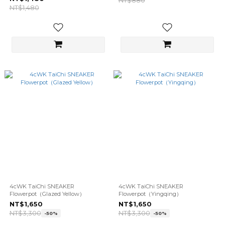
NT$880
NT$1,480
4cWK TaiChi SNEAKER
4cWK TaiChi SNEAKER
Flowerpot（Glazed Yellow）
Flowerpot（Yingqing）
NT$1,650
NT$1,650
NT$3,300
NT$3,300
-50%
-50%