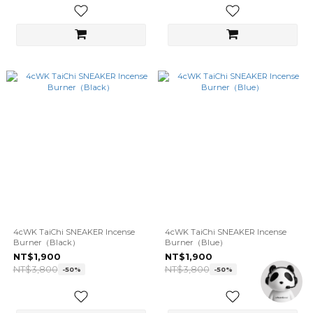
4cWK TaiChi SNEAKER Incense
4cWK TaiChi SNEAKER Incense
Burner（Black）
Burner（Blue）
NT$1,900
NT$1,900
NT$3,800
NT$3,800
-50%
-50%