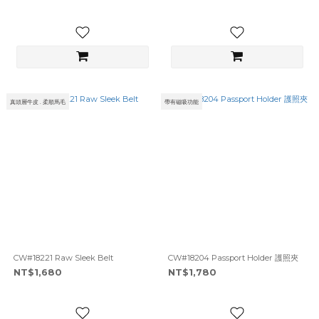
真頭層牛皮 . 柔順馬毛
帶有磁吸功能
CW#18221 Raw Sleek Belt
CW#18204 Passport Holder 護照夾
NT$1,680
NT$1,780