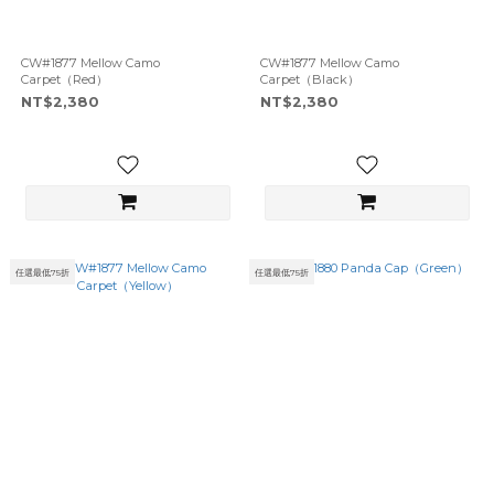
CW#1877 Mellow Camo
CW#1877 Mellow Camo
Carpet（Red）
Carpet（Black）
NT$2,380
NT$2,380
任選最低75折
任選最低75折