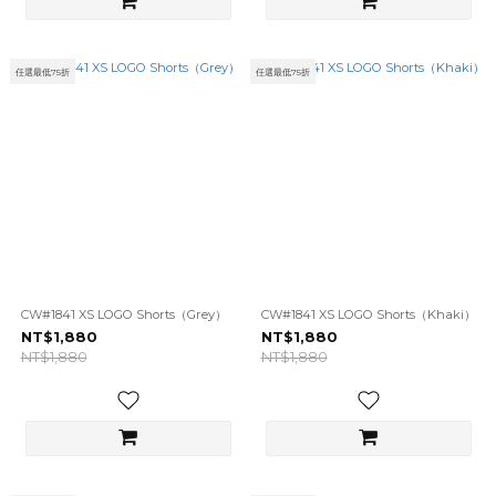
任選最低75折
任選最低75折
CW#1841 XS LOGO Shorts（Grey）
CW#1841 XS LOGO Shorts（Khaki）
NT$1,880
NT$1,880
NT$1,880
NT$1,880