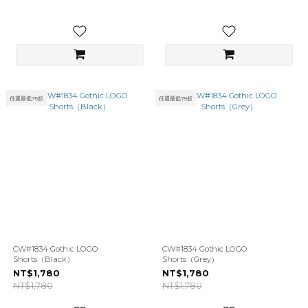
任選最低75折
任選最低75折
CW#1834 Gothic LOGO
CW#1834 Gothic LOGO
Shorts（Black）
Shorts（Grey）
NT$1,780
NT$1,780
NT$1,780
NT$1,780