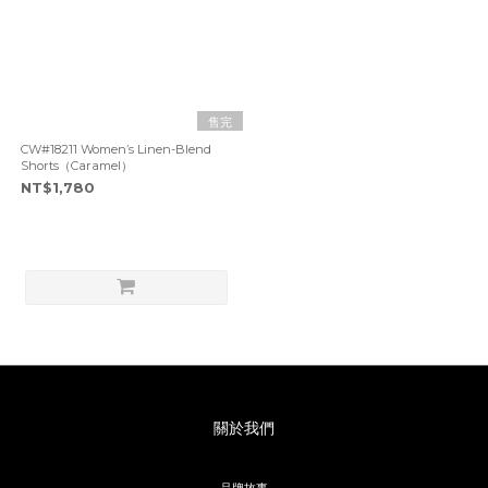
售完
CW#18211 Women’s Linen-Blend
Shorts（Caramel）
NT$1,780
關於我們
品牌故事