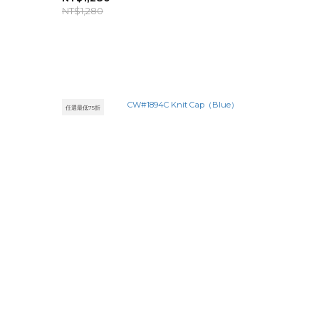
NT$1,280
任選最低75折