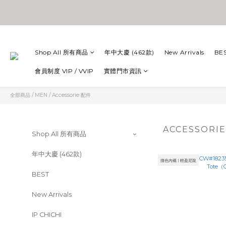
Shop All 所有商品
年中大慶 (462款)
New Arrivals
BE
會員制度 VIP / VVIP
實體門市資訊
全部商品
/
MEN
/
Accessorie 配件
ACCESSORI
Shop All 所有商品
年中大慶 (462款)
撞色內襯 | 輕盈尼龍
BEST
New Arrivals
IP CHICHI