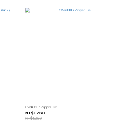
CW#18113 Zipper Tie
NT$1,280
NT$1,280