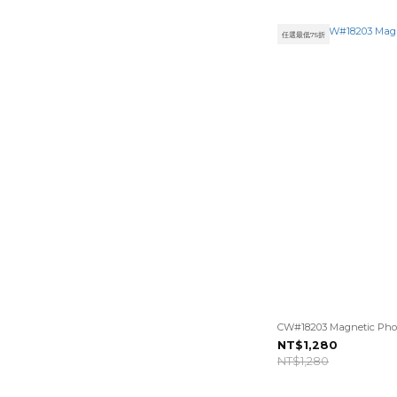
任選最低75折
CW#18203 Magnetic Ph
NT$1,280
NT$1,280