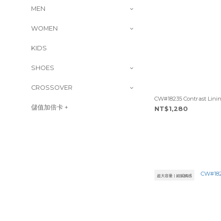
MEN
WOMEN
KIDS
SHOES
CROSSOVER
CW#18235 Contrast Lin
儲值加倍卡 +
NT$1,280
超大容量 | 細膩觸感