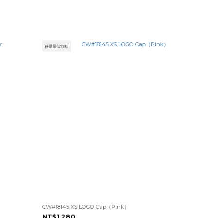
任選最低75折
CW#18145 XS LOGO Cap（Pink）
NT$1,280