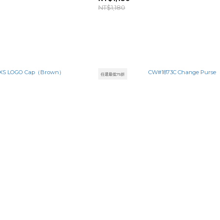
NT$1,180
任選最低75折