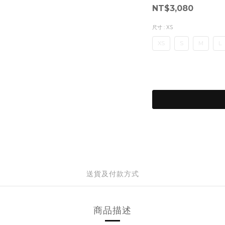
NT$3,080
尺寸
: XS
XS
S
M
L
送貨及付款方式
商品描述