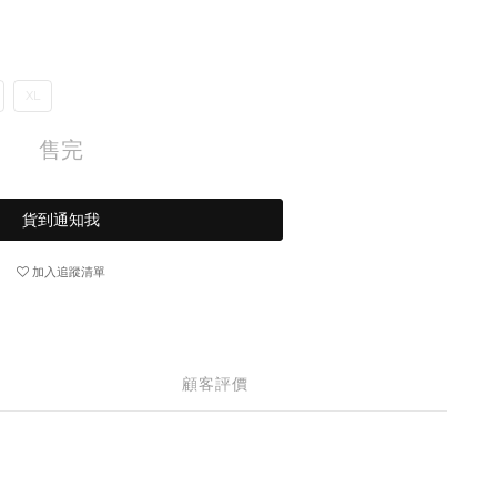
XL
售完
貨到通知我
加入追蹤清單
顧客評價