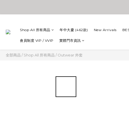
Shop All 所有商品
年中大慶 (462款)
New Arrivals
BE
會員制度 VIP / VVIP
實體門市資訊
全部商品
/
Shop All 所有商品
/
Outwear 外套