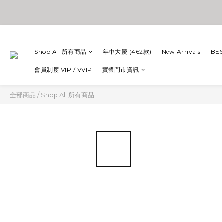
Shop All 所有商品
年中大慶 (462款)
New Arrivals
BE
會員制度 VIP / VVIP
實體門市資訊
全部商品
/
Shop All 所有商品