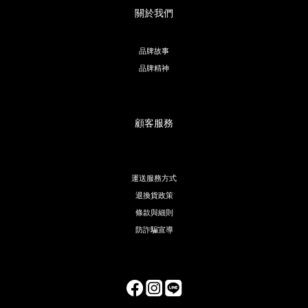
關於我們
品牌故事
品牌精神
顧客服務
運送服務方式
退換貨政策
條款與細則
防詐騙宣導