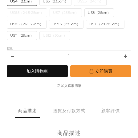
US4（23cm）
US5（23.5cm）
US5.5（24cm）
US6.5（24.5-25cm）
US7（25.5cm）
US8（26cm）
US8.5（26.5-27cm）
US9.5（27.5cm）
US10（28-28.5cm）
US11（29cm）
US12（30cm）
數量
加入購物車
立即購買
加入追蹤清單
商品描述
送貨及付款方式
顧客評價
商品描述