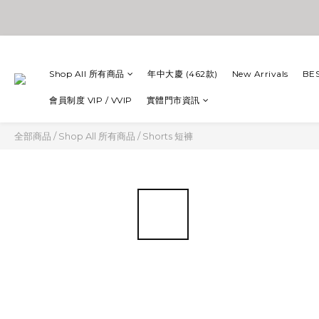
Shop All 所有商品
年中大慶 (462款)
New Arrivals
BE
會員制度 VIP / VVIP
實體門市資訊
全部商品
/
Shop All 所有商品
/
Shorts 短褲