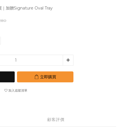
Signature Oval Tray
280
立即購買
加入追蹤清單
顧客評價